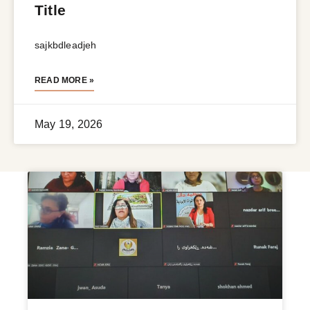
Title
sajkbdleadjeh
READ MORE »
May 19, 2026