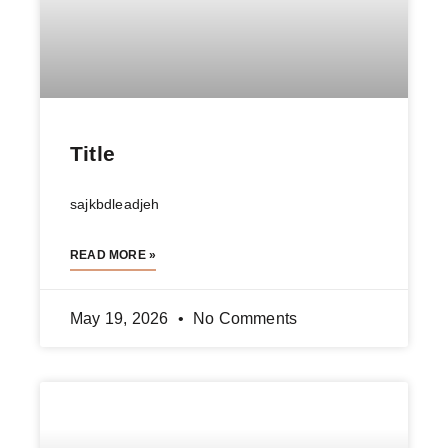
Title
sajkbdleadjeh
READ MORE »
May 19, 2026
No Comments