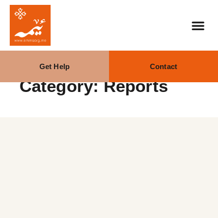
Get Help
Contact
Category: Reports