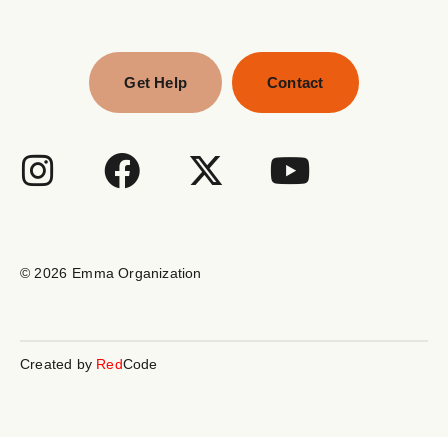
Get Help
Contact
© 2026
Emma Organization
Created by
Red
Code