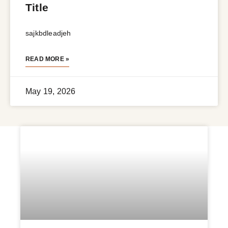
Title
sajkbdleadjeh
READ MORE »
May 19, 2026