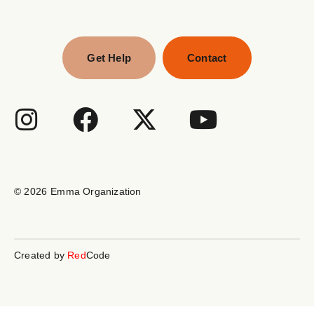
Get Help
Contact
© 2026
Emma Organization
Created by
Red
Code