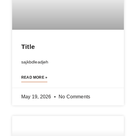
Title
sajkbdleadjeh
READ MORE »
May 19, 2026
No Comments