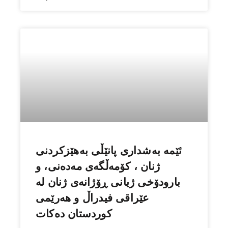
ئێمە بەشداری پانێڵی بەهێزکردنی
ژنان ، کۆمەڵگەی مەدەنی، و
بارودۆخی ژیانی ڕۆژانەی ژنان له‌
عێراقی فیدراڵ و هەرێمی
کوردستان دەكات