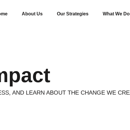
ome
About Us
Our Strategies
What We Do
mpact
S, AND LEARN ABOUT THE CHANGE WE CRE