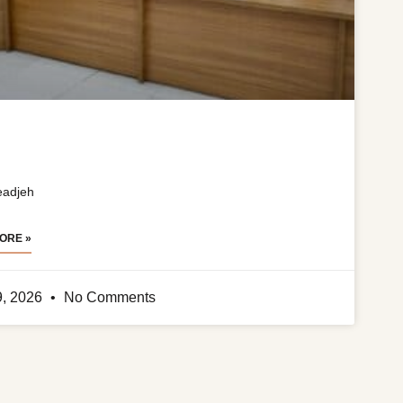
eadjeh
ORE »
9, 2026
No Comments