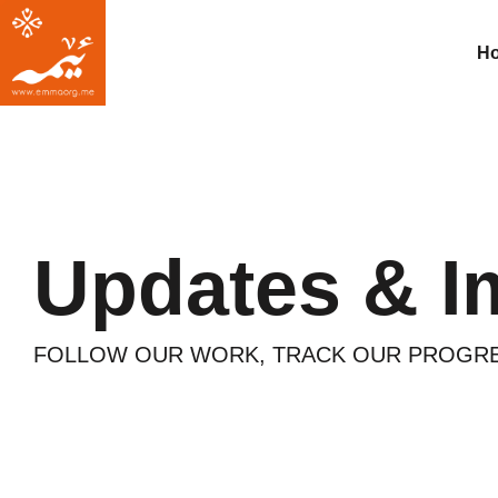
H
Updates & I
FOLLOW OUR WORK, TRACK OUR PROGRES