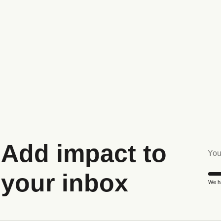
Add impact to
your inbox
We ha