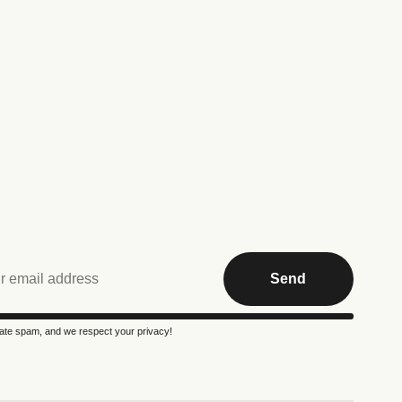
Send
te spam, and we respect your privacy!