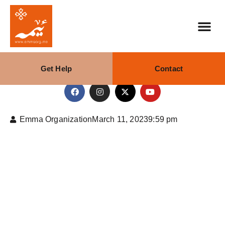
Get Help
Contact
Emma Organization
March 11, 2023
9:59 pm