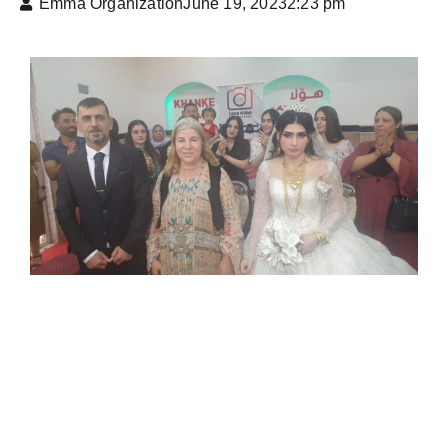
Emma Organization
June 19, 2023
2:23 pm