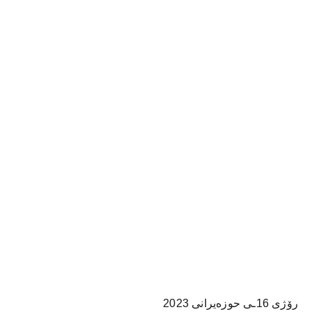
رۆژی 16ـی حوزەیرانی 2023